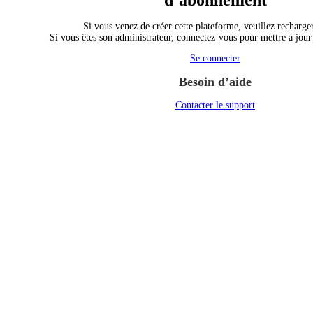
d’abonnement
Si vous venez de créer cette plateforme, veuillez recharger
Si vous êtes son administrateur, connectez-vous pour mettre à jou
Se connecter
Besoin d’aide
Contacter le support