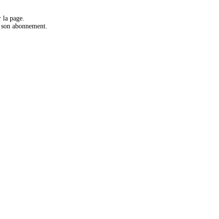
 la page.
r son abonnement.